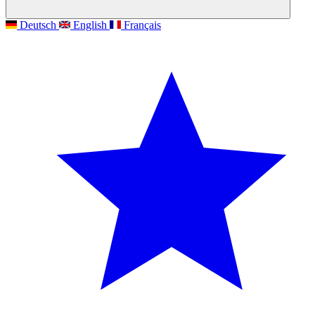
Deutsch
English
Français