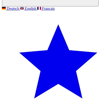
Deutsch
English
Français