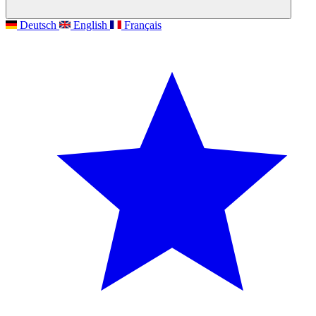
Deutsch
English
Français