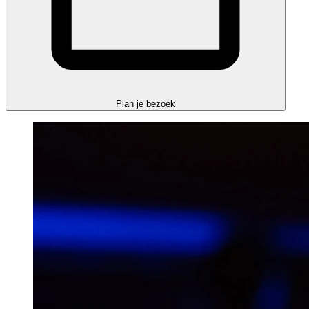
Plan je bezoek