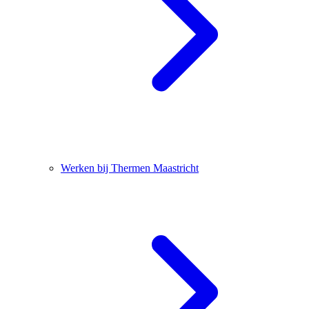
Werken bij Thermen Maastricht