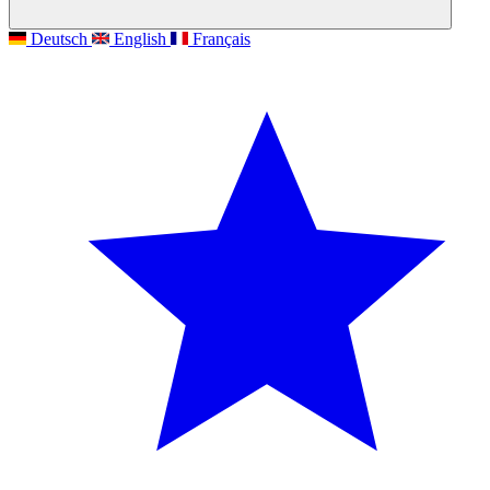
Deutsch
English
Français