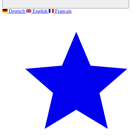
Deutsch
English
Français