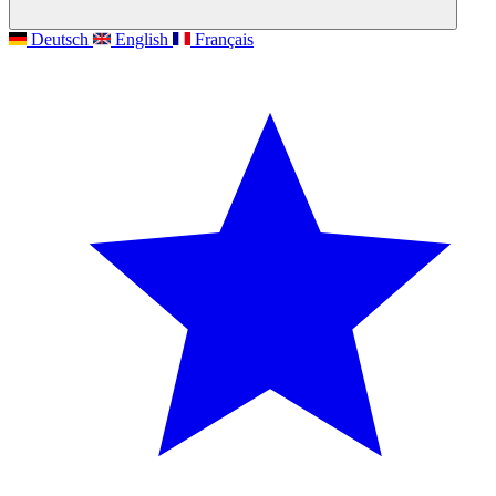
Deutsch
English
Français