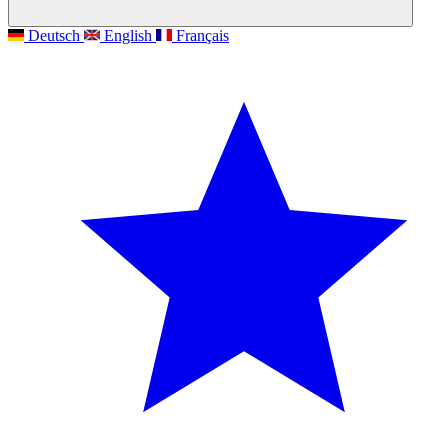
Deutsch
English
Français