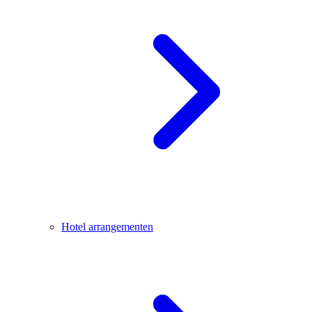
Hotel arrangementen