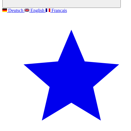
Deutsch
English
Français