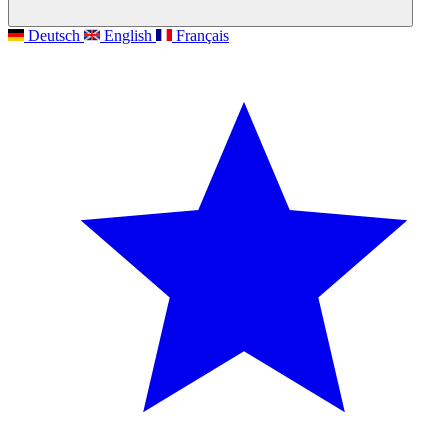
Deutsch
English
Français